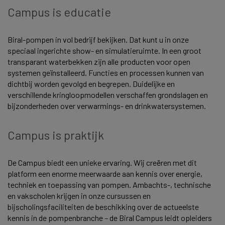
Campus is educatie
Biral-pompen in vol bedrijf bekijken. Dat kunt u in onze
speciaal ingerichte show- en simulatieruimte. In een groot
transparant waterbekken zijn alle producten voor open
systemen geïnstalleerd. Functies en processen kunnen van
dichtbij worden gevolgd en begrepen. Duidelijke en
verschillende kringloopmodellen verschaffen grondslagen en
bijzonderheden over verwarmings- en drinkwatersystemen.
Campus is praktijk
De Campus biedt een unieke ervaring. Wij creëren met dit
platform een enorme meerwaarde aan kennis over energie,
techniek en toepassing van pompen. Ambachts-, technische
en vakscholen krijgen in onze cursussen en
bijscholingsfaciliteiten de beschikking over de actueelste
kennis in de pompenbranche – de Biral Campus leidt opleiders