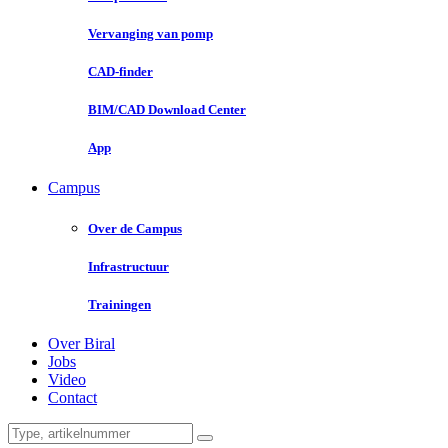
Vervanging van pomp
CAD-finder
BIM/CAD Download Center
App
Campus
Over de Campus
Infrastructuur
Trainingen
Over Biral
Jobs
Video
Contact