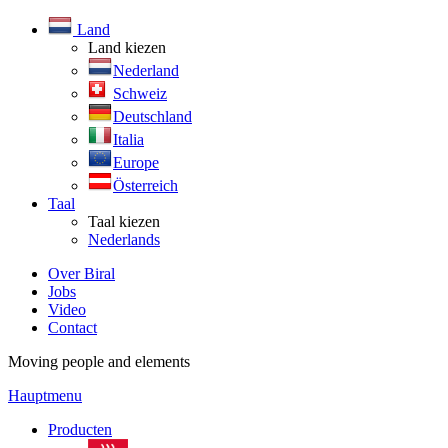
Land
Land kiezen
Nederland
Schweiz
Deutschland
Italia
Europe
Österreich
Taal
Taal kiezen
Nederlands
Over Biral
Jobs
Video
Contact
Moving people and elements
Hauptmenu
Producten