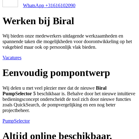
WhatsApp +31616102090
Werken bij Biral
Wij bieden onze medewerkers uitdagende werkzaamheden en
spannende taken die mogelijkheden voor doorontwikkeling op het
vakgebied maar ook op persoonlijk vlak bieden.
Vacatures
Eenvoudig pompontwerp
Wij delen u met veel plezier mee dat de nieuwe
Biral
PumpSelector 5
beschikbaar is. Behalve door het nieuwe intuïtieve
bedieningsconcept onderscheidt de tool zich door nieuwe functies
zoals QuickSearch, de pompvergelijking en een nog beter
projectbeheer.
PumpSelector
Altijd online beschikbaar.