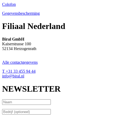
Colofon
Gegevensbescherming
Filiaal Nederland
Biral GmbH
Kaiserstrasse 100
52134 Herzogenrath
Alle contactgegevens
T +31 33 455 94 44
info@biral.nl
NEWSLETTER