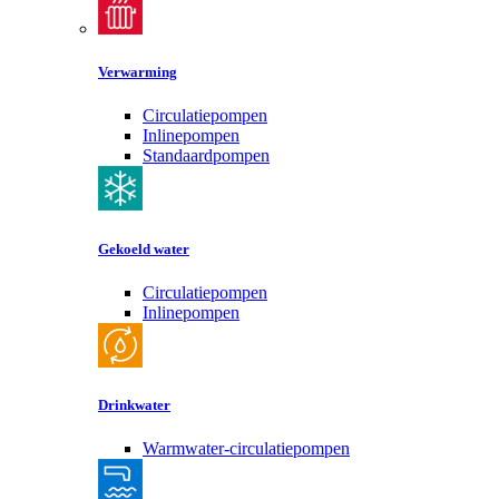
Verwarming
Circulatiepompen
Inlinepompen
Standaardpompen
Gekoeld water
Circulatiepompen
Inlinepompen
Drinkwater
Warmwater-circulatiepompen