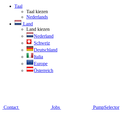
Taal
Taal kiezen
Nederlands
Land
Land kiezen
Nederland
Schweiz
Deutschland
Italia
Europe
Österreich
Contact
Jobs
PumpSelector