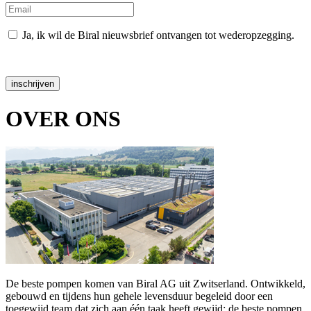
Ja, ik wil de Biral nieuwsbrief ontvangen tot wederopzegging.
Gegevensbescherming
inschrijven
OVER ONS
De beste pompen komen van Biral AG uit Zwitserland. Ontwikkeld,
gebouwd en tijdens hun gehele levensduur begeleid door een
toegewijd team dat zich aan één taak heeft gewijd: de beste pompen