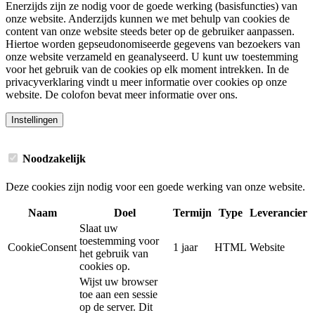
Enerzijds zijn ze nodig voor de goede werking (basisfuncties) van
onze website. Anderzijds kunnen we met behulp van cookies de
content van onze website steeds beter op de gebruiker aanpassen.
Hiertoe worden gepseudonomiseerde gegevens van bezoekers van
onze website verzameld en geanalyseerd. U kunt uw toestemming
voor het gebruik van de cookies op elk moment intrekken. In de
privacyverklaring vindt u meer informatie over cookies op onze
website. De colofon bevat meer informatie over ons.
Instellingen
Noodzakelijk
Deze cookies zijn nodig voor een goede werking van onze website.
Naam
Doel
Termijn
Type
Leverancier
Slaat uw
toestemming voor
CookieConsent
1 jaar
HTML
Website
het gebruik van
cookies op.
Wijst uw browser
toe aan een sessie
op de server. Dit