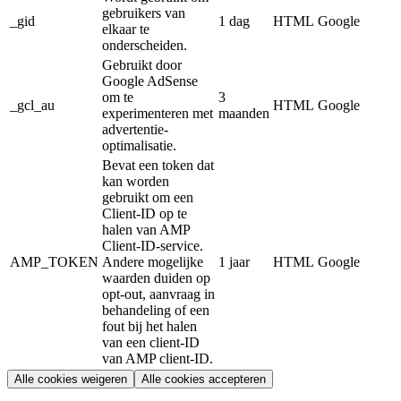
gebruikers van
_gid
1 dag
HTML
Google
elkaar te
onderscheiden.
Gebruikt door
Google AdSense
om te
3
_gcl_au
HTML
Google
experimenteren met
maanden
advertentie-
optimalisatie.
Bevat een token dat
kan worden
gebruikt om een
Client-ID op te
halen van AMP
Client-ID-service.
AMP_TOKEN
Andere mogelijke
1 jaar
HTML
Google
waarden duiden op
opt-out, aanvraag in
behandeling of een
fout bij het halen
van een client-ID
van AMP client-ID.
Alle cookies weigeren
Alle cookies accepteren