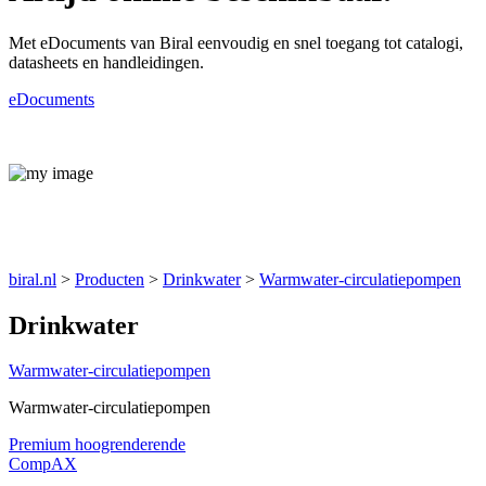
Met eDocuments van Biral eenvoudig en snel toegang tot catalogi,
datasheets en handleidingen.
eDocuments
Producten
biral.nl
>
Producten
>
Drinkwater
>
Warmwater-circulatiepompen
Drinkwater
Warmwater-circulatiepompen
Warmwater-circulatiepompen
Premium hoogrenderende
CompAX