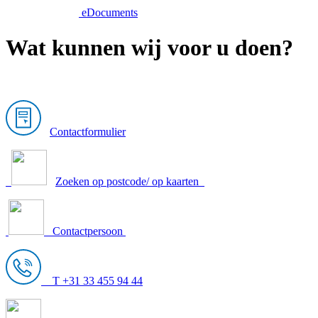
eDocuments
Wat kunnen wij voor u doen?
Contactformulier
Zoeken op postcode/ op kaarten
Contactpersoon
T +31 33 455 94 44