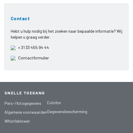
Contact
Hebt u hulp nodig bij het zoeken naar bepaalde informatie? Wij
helpen u graag verder.
+ 31 33 455 94 44
Contactformulier
SNELLE TOEGANG
Colofon
Pers-/fotogegevens
Gegevensbescherming
Algemene voorwaarden
Whistleblower