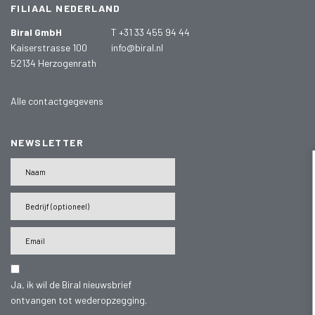
FILIAAL NEDERLAND
Biral GmbH
T +31 33 455 94 44
Kaiserstrasse 100
info@biral.nl
52134 Herzogenrath
Alle contactgegevens
NEWSLETTER
Ja, ik wil de Biral nieuwsbrief
ontvangen tot wederopzegging.