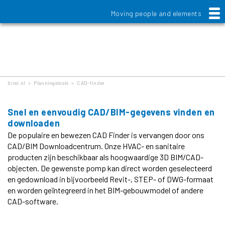
Moving people and elements
CAD-finder
biral.nl
>
Planningstools
>
CAD-finder
Snel en eenvoudig CAD/BIM-gegevens vinden en
downloaden
De populaire en bewezen CAD Finder is vervangen door ons
CAD/BIM Downloadcentrum. Onze HVAC- en sanitaire
producten zijn beschikbaar als hoogwaardige 3D BIM/CAD-
objecten. De gewenste pomp kan direct worden geselecteerd
en gedownload in bijvoorbeeld Revit-, STEP- of DWG-formaat
en worden geïntegreerd in het BIM-gebouwmodel of andere
CAD-software.