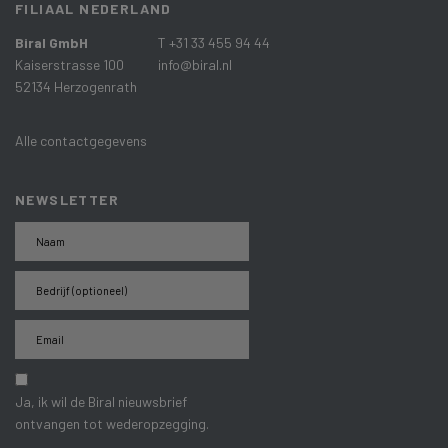
FILIAAL NEDERLAND
Biral GmbH
T +31 33 455 94 44
Kaiserstrasse 100
info@biral.nl
52134 Herzogenrath
Alle contactgegevens
NEWSLETTER
Ja, ik wil de Biral nieuwsbrief
ontvangen tot wederopzegging.