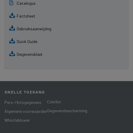
Catalogus
Factsheet
Gebruiksaanwijzing
Quick Guide
Gegevensblad
SNELLE TOEGANG
Colofon
Pers-/fotogegevens
Gegevensbescherming
Algemene voorwaarden
Whistleblower