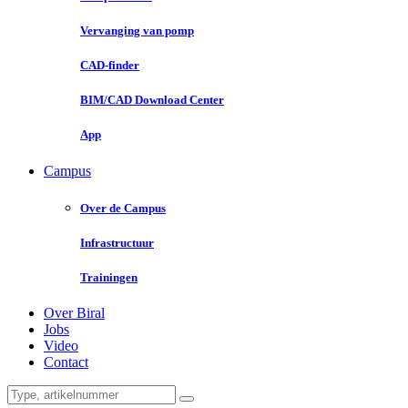
Vervanging van pomp
CAD-finder
BIM/CAD Download Center
App
Campus
Over de Campus
Infrastructuur
Trainingen
Over Biral
Jobs
Video
Contact