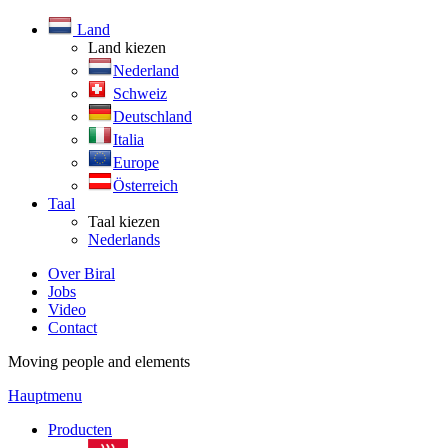
Land
Land kiezen
Nederland
Schweiz
Deutschland
Italia
Europe
Österreich
Taal
Taal kiezen
Nederlands
Over Biral
Jobs
Video
Contact
Moving people and elements
Hauptmenu
Producten