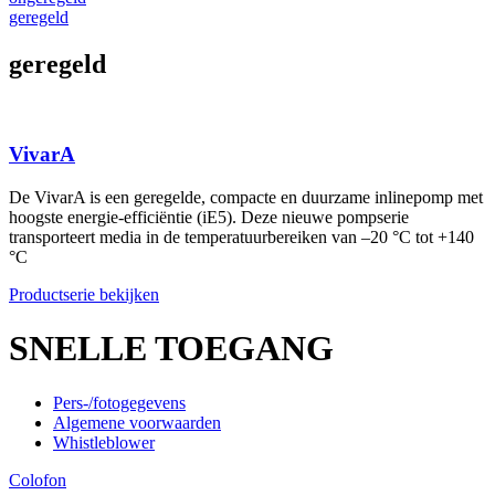
geregeld
geregeld
VivarA
De VivarA is een geregelde, compacte en duurzame inlinepomp met
hoogste energie-efficiëntie (iE5). Deze nieuwe pompserie
transporteert media in de temperatuurbereiken van –20 °C tot +140
°C
Productserie bekijken
SNELLE TOEGANG
Pers-/fotogegevens
Algemene voorwaarden
Whistleblower
Colofon