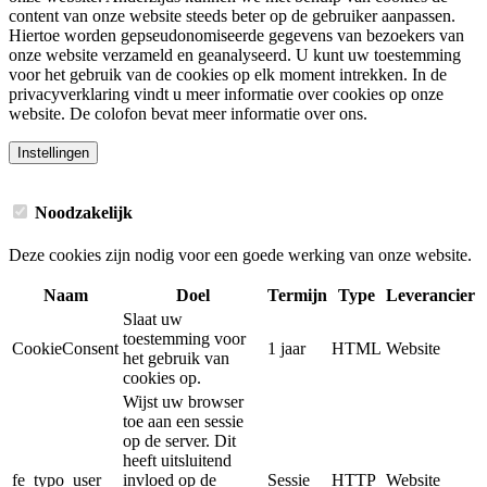
content van onze website steeds beter op de gebruiker aanpassen.
Hiertoe worden gepseudonomiseerde gegevens van bezoekers van
onze website verzameld en geanalyseerd. U kunt uw toestemming
voor het gebruik van de cookies op elk moment intrekken. In de
privacyverklaring vindt u meer informatie over cookies op onze
website. De colofon bevat meer informatie over ons.
Instellingen
Noodzakelijk
Deze cookies zijn nodig voor een goede werking van onze website.
Naam
Doel
Termijn
Type
Leverancier
Slaat uw
toestemming voor
CookieConsent
1 jaar
HTML
Website
het gebruik van
cookies op.
Wijst uw browser
toe aan een sessie
op de server. Dit
heeft uitsluitend
fe_typo_user
invloed op de
Sessie
HTTP
Website