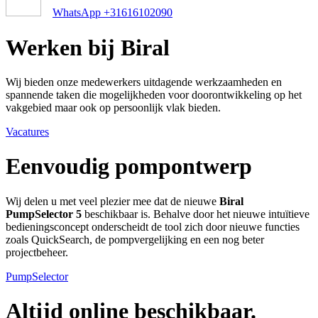
WhatsApp +31616102090
Werken bij Biral
Wij bieden onze medewerkers uitdagende werkzaamheden en
spannende taken die mogelijkheden voor doorontwikkeling op het
vakgebied maar ook op persoonlijk vlak bieden.
Vacatures
Eenvoudig pompontwerp
Wij delen u met veel plezier mee dat de nieuwe
Biral
PumpSelector 5
beschikbaar is. Behalve door het nieuwe intuïtieve
bedieningsconcept onderscheidt de tool zich door nieuwe functies
zoals QuickSearch, de pompvergelijking en een nog beter
projectbeheer.
PumpSelector
Altijd online beschikbaar.