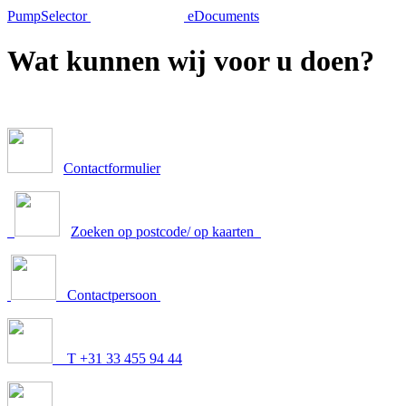
PumpSelector
eDocuments
Wat kunnen wij voor u doen?
Contactformulier
Zoeken op postcode/ op kaarten
Contactpersoon
T +31 33 455 94 44