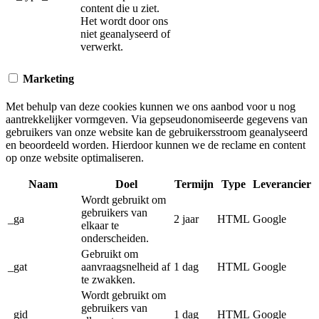
content die u ziet.
Het wordt door ons
niet geanalyseerd of
verwerkt.
Marketing
Met behulp van deze cookies kunnen we ons aanbod voor u nog
aantrekkelijker vormgeven. Via gepseudonomiseerde gegevens van
gebruikers van onze website kan de gebruikersstroom geanalyseerd
en beoordeeld worden. Hierdoor kunnen we de reclame en content
op onze website optimaliseren.
Naam
Doel
Termijn
Type
Leverancier
Wordt gebruikt om
gebruikers van
_ga
2 jaar
HTML
Google
elkaar te
onderscheiden.
Gebruikt om
_gat
aanvraagsnelheid af
1 dag
HTML
Google
te zwakken.
Wordt gebruikt om
gebruikers van
_gid
1 dag
HTML
Google