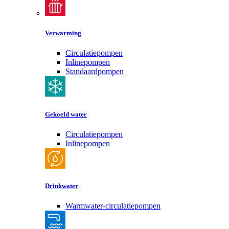
Verwarming
Circulatiepompen
Inlinepompen
Standaardpompen
Gekoeld water
Circulatiepompen
Inlinepompen
Drinkwater
Warmwater-circulatiepompen