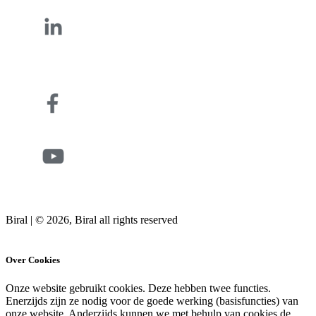
Biral | © 2026, Biral all rights reserved
Cookies
Over Cookies
Onze website gebruikt cookies. Deze hebben twee functies.
Enerzijds zijn ze nodig voor de goede werking (basisfuncties) van
onze website. Anderzijds kunnen we met behulp van cookies de