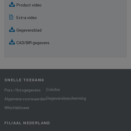
Product video
Extra video
Gegevensblad
CAD/BIM gegevens
SNELLE TOEGANG
Colofon
Pers-/fotogegevens
Gegevensbescherming
Algemene voorwaarden
Whistleblower
FILIAAL NEDERLAND