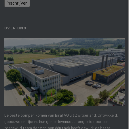
inschrijven
OVER ONS
De beste pompen komen van Biral AG uit Zwitserland. Ontwikkeld,
gebouwd en tijdens hun gehele levensduur begeleid door een
toegewijd team dat zich aan één taak heeft gewijd: de beste