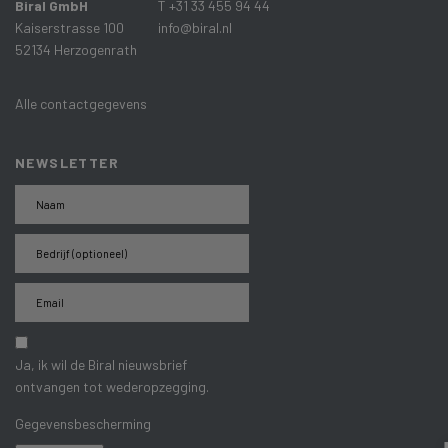
Biral GmbH
T +31 33 455 94 44
Kaiserstrasse 100
info@biral.nl
52134 Herzogenrath
Alle contactgegevens
NEWSLETTER
Ja, ik wil de Biral nieuwsbrief
ontvangen tot wederopzegging.
Gegevensbescherming