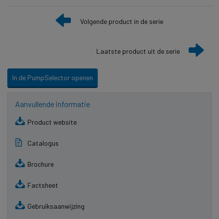
Volgende product in de serie
Laatste product uit de serie
In de PumpSelector openen
Aanvullende informatie
Product website
Catalogus
Brochure
Factsheet
Gebruiksaanwijzing