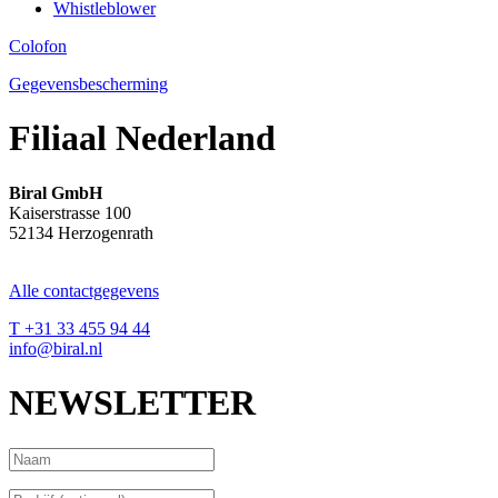
Whistleblower
Colofon
Gegevensbescherming
Filiaal Nederland
Biral GmbH
Kaiserstrasse 100
52134 Herzogenrath
Alle contactgegevens
T +31 33 455 94 44
info@biral.nl
NEWSLETTER