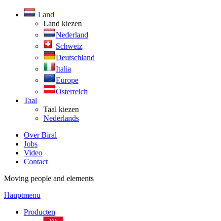
Land
Land kiezen
Nederland
Schweiz
Deutschland
Italia
Europe
Österreich
Taal
Taal kiezen
Nederlands
Over Biral
Jobs
Video
Contact
Moving people and elements
Hauptmenu
Producten