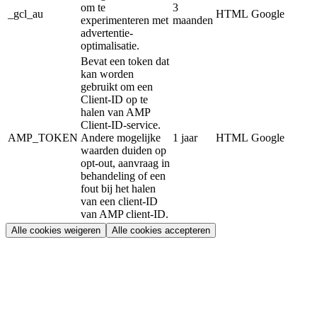
om te
3
_gcl_au
HTML
Google
experimenteren met
maanden
advertentie-
optimalisatie.
Bevat een token dat
kan worden
gebruikt om een
Client-ID op te
halen van AMP
Client-ID-service.
AMP_TOKEN
Andere mogelijke
1 jaar
HTML
Google
waarden duiden op
opt-out, aanvraag in
behandeling of een
fout bij het halen
van een client-ID
van AMP client-ID.
Alle cookies weigeren
Alle cookies accepteren