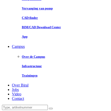
Vervanging van pomp
CAD-finder
BIM/CAD Download Center
App
Campus
Over de Campus
Infrastructuur
Trainingen
Over Biral
Jobs
Video
Contact