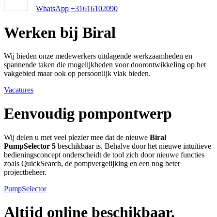
WhatsApp +31616102090
Werken bij Biral
Wij bieden onze medewerkers uitdagende werkzaamheden en
spannende taken die mogelijkheden voor doorontwikkeling op het
vakgebied maar ook op persoonlijk vlak bieden.
Vacatures
Eenvoudig pompontwerp
Wij delen u met veel plezier mee dat de nieuwe
Biral
PumpSelector 5
beschikbaar is. Behalve door het nieuwe intuïtieve
bedieningsconcept onderscheidt de tool zich door nieuwe functies
zoals QuickSearch, de pompvergelijking en een nog beter
projectbeheer.
PumpSelector
Altijd online beschikbaar.