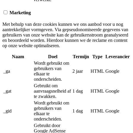
Marketing
Met behulp van deze cookies kunnen we ons aanbod voor u nog
aantrekkelijker vormgeven. Via gepseudonomiseerde gegevens van
gebruikers van onze website kan de gebruikersstroom geanalyseerd
en beoordeeld worden. Hierdoor kunnen we de reclame en content
op onze website optimaliseren.
Naam
Doel
Termijn
Type
Leverancier
Wordt gebruikt om
gebruikers van
_ga
2 jaar
HTML
Google
elkaar te
onderscheiden.
Gebruikt om
_gat
aanvraagsnelheid af
1 dag
HTML
Google
te zwakken.
Wordt gebruikt om
gebruikers van
_gid
1 dag
HTML
Google
elkaar te
onderscheiden.
Gebruikt door
Google AdSense