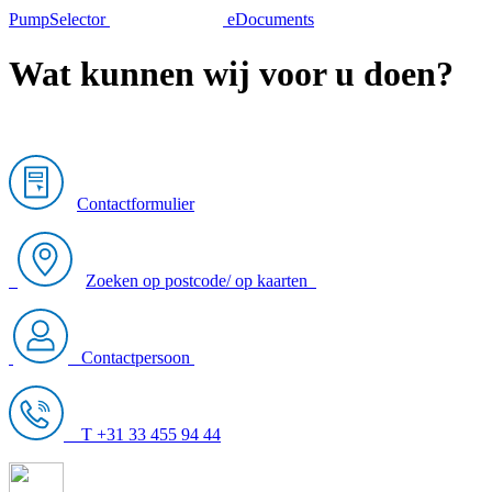
PumpSelector
eDocuments
Wat kunnen wij voor u doen?
Contactformulier
Zoeken op postcode/ op kaarten
Contactpersoon
T +31 33 455 94 44