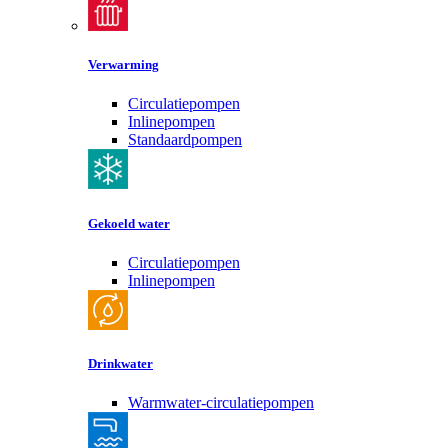
Verwarming
Circulatiepompen
Inlinepompen
Standaardpompen
Gekoeld water
Circulatiepompen
Inlinepompen
Drinkwater
Warmwater-circulatiepompen