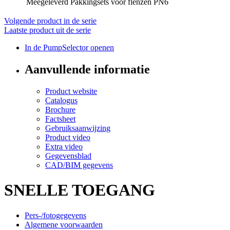
Meegeleverd
Pakkingsets voor flenzen PN6
Volgende product in de serie
Laatste product uit de serie
In de PumpSelector openen
Aanvullende informatie
Product website
Catalogus
Brochure
Factsheet
Gebruiksaanwijzing
Product video
Extra video
Gegevensblad
CAD/BIM gegevens
SNELLE TOEGANG
Pers-/fotogegevens
Algemene voorwaarden