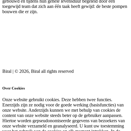
gebouwd en tijdens hun gehele levensduur begeleid door een
toegewijd team dat zich aan één taak heeft gewijd: de beste pompen
bouwen die er zijn.
Biral | © 2026, Biral all rights reserved
Cookies
Over Cookies
Onze website gebruikt cookies. Deze hebben twee functies.
Enerzijds zijn ze nodig voor de goede werking (basisfuncties) van
onze website. Anderzijds kunnen we met behulp van cookies de
content van onze website steeds beter op de gebruiker aanpassen.
Hiertoe worden gepseudonomiseerde gegevens van bezoekers van
onze website verzameld en geanalyseerd. U kunt uw toestemming